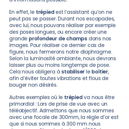
En effet, le
trépied
est l’assistant qu’on ne
peut pas se passer. Durant nos escapades,
avec lui, nous pouvons réaliser par exemple
des poses longues, ou encore créer une
grande
profondeur
de
champs
dans nos
images. Pour réaliser ce dernier cas de
figure, nous fermerons notre diaphragme.
Selon la luminosité ambiante, nous devrons
laisser plus ou moins longtemps de pose.
Cela nous obligera à
stabiliser
le
boîtier
,
afin d’éviter toutes vibrations et flous de
bouger non désirés.
Autres exemples où le
trépied
va nous être
primordial : Lors de prise de vue avec un
téléobjectif. Admettons que nous sommes
avec une focale de 300mm, la règle d’or est
que si nous sommes à 300 mm nous