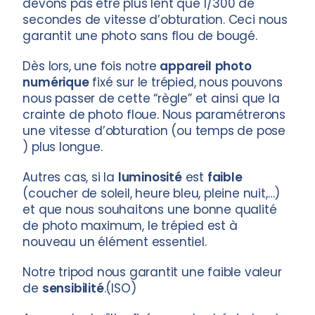
devons pas être plus lent que 1/300 de
secondes de vitesse d’obturation. Ceci nous
garantit une photo sans flou de bougé.
Dès lors, une fois notre
appareil
photo
numérique
fixé sur le trépied, nous pouvons
nous passer de cette “règle” et ainsi que la
crainte de photo floue. Nous paramétrerons
une vitesse d’obturation (ou temps de pose
) plus longue.
Autres cas, si la
luminosité
est
faible
(coucher de soleil, heure bleu, pleine nuit,…)
et que nous souhaitons une bonne qualité
de photo maximum, le trépied est à
nouveau un élément essentiel.
Notre tripod nous garantit une faible valeur
de
sensibilité
.(ISO)