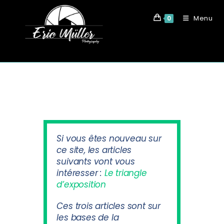
Menu
0
Si vous êtes nouveau sur
ce site, les articles
suivants vont vous
intéresser :
Le triangle
d’exposition
Ces trois articles sont sur
les bases de la